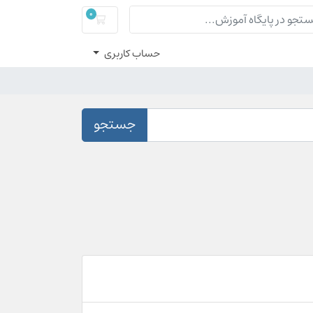
0
سبد خرید
حساب کاربری
جستجو