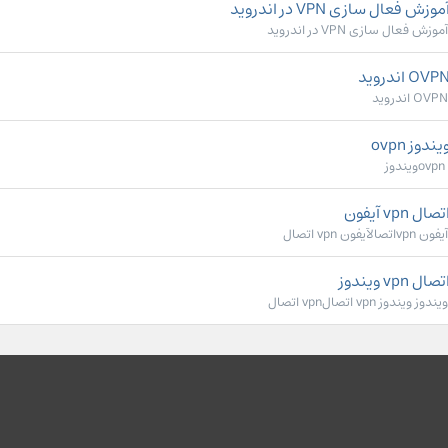
وزش فعال سازی VPN در اندروید
آموزش فعال سازی VPN در اندروید
OVPN اندروید
ندوز ovpn
ovpnویندوز
صال vpn آیفون
آیفون vpnاتصالآیفون vpn اتصال
صال vpn ویندوز
ویندوز ویندوز vpn اتصالvpn اتصال