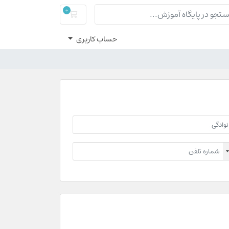
0
سبد خرید
حساب کاربری