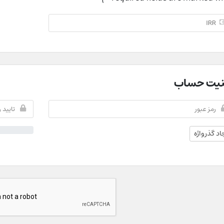
نیت حساب
اد گذرواژه