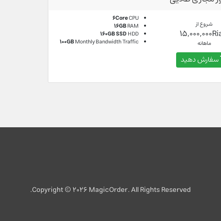
6Core
CPU
شروع از
16GB
RAM
15,000,000Ri
160GB SSD
HDD
100GB
Monthly Bandwidth Traffic
ماهانه
سفارش دهید
Copyright © 2026 MagicOrder. All Rights Reserved.