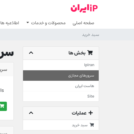
صفحه اصلی
محصولات و خدمات
اطلاعیه ها
سبد خرید
سرو
بخش ها
IpIran
سرور
سرورهای مجازی
هاست ایران
ls
Site
عملیات
سبد خرید
سرو